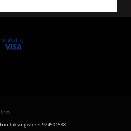
sbrev
 Foretaksregisteret 924501588