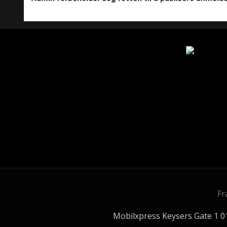
Fr
Mobilxpress Keysers Gate 1 