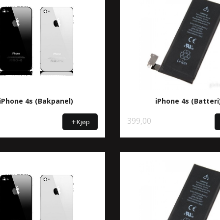
iPhone 4s (Bakpanel)
iPhone 4s (Batteri
399,00
Kjøp