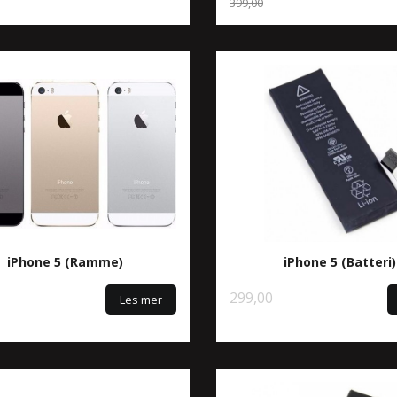
399,00
Rabatt
iPhone 5 (Ramme)
iPhone 5 (Batteri)
299,00
Les mer