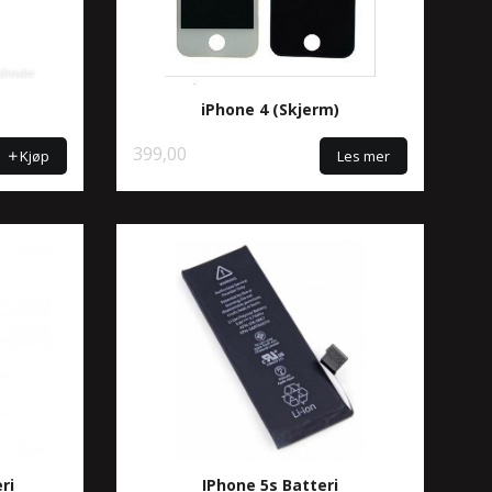
iPhone 4 (Skjerm)
399,00
Kjøp
Les mer
ri
IPhone 5s Batteri