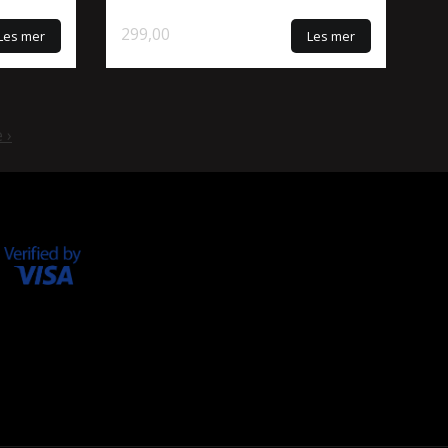
299,00
Les mer
Les mer
 ›