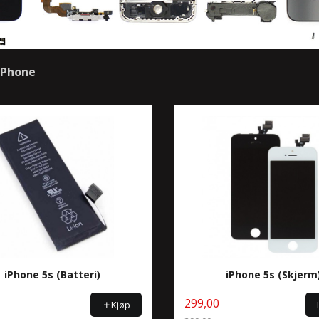
 IPhone
iPhone 5s (Batteri)
iPhone 5s (Skjerm
299,00
Kjøp