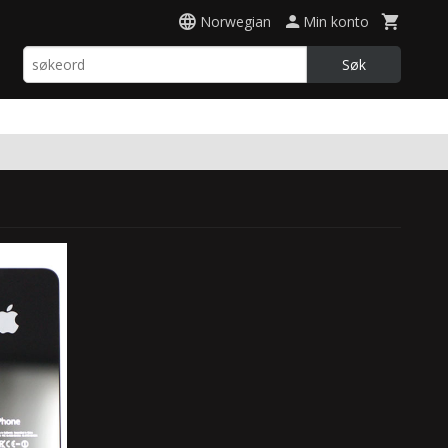
Norwegian
Min konto
Søk