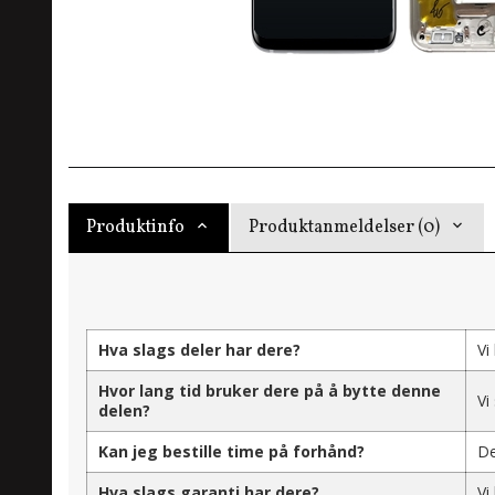
Produktinfo
Produktanmeldelser (0)
Hva slags deler har dere?
Vi
Hvor lang tid bruker dere på å bytte denne
Vi
delen?
Kan jeg bestille time på forhånd?
De
Hva slags garanti har dere?
Vi