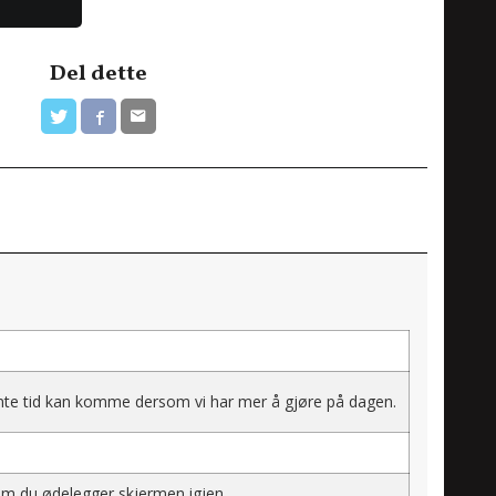
Del dette
vente tid kan komme dersom vi har mer å gjøre på dagen.
som du ødelegger skjermen igjen.