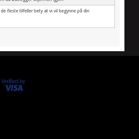
 de fleste tilfeller bety at vi vil begynne på din