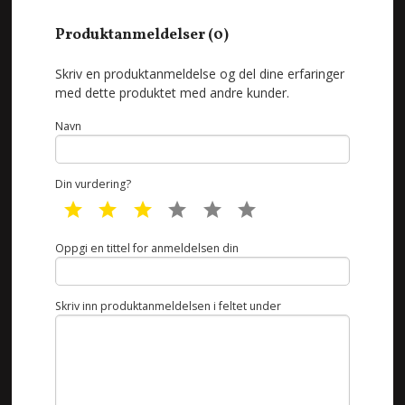
Produktanmeldelser (0)
Skriv en produktanmeldelse og del dine erfaringer
med dette produktet med andre kunder.
Navn
Din vurdering?
1 star
2 star
3 star
4 star
5 star
6 star
Oppgi en tittel for anmeldelsen din
Skriv inn produktanmeldelsen i feltet under