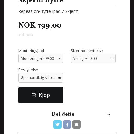
Skjerm Bytte
Repeasjon/Bytte Ipad 2 Skjerm
NOK
799,00
inkl. mva.
Montering/Jobb
Skjermbeskyttelse
Beskyttelse
Kjøp
Del dette