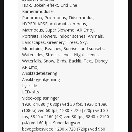
HDR, Bokeh-effekt, Grid Line
Kameramoduser
Panorama, Pro-modus, Tidsurmodus,
HYPERLAPSE, Automatisk modus,
Matmodus, Super Slow-mo, AR Emoji,
Portraits, Flowers, Indoor scenes, Animals,
Landscapes, Greenery, Trees, Sky,
Mountains, Beaches, Sunrises and sunsets,
Watersides, Street scenes, Night scenes,
Waterfalls, Snow, Birds, Backlit, Text, Disney
AR Emoji
Ansiktsdetektering
Ansiktsgjenkjenning
Lyskilde
LED-blits
Video-oppløsninger
1920 x 1080 (1080p) ved 30 fps, 1920 x 1080
(1080p) ved 60 fps, 1280 x 720 (720p) ved 30
fps, 3840 x 2160 (4K) ved 30 fps, 3840 x 2160
(4K) ved 60 fps, Super langsom
bevegelsesvideo 1280 x 720 (720p) ved 960