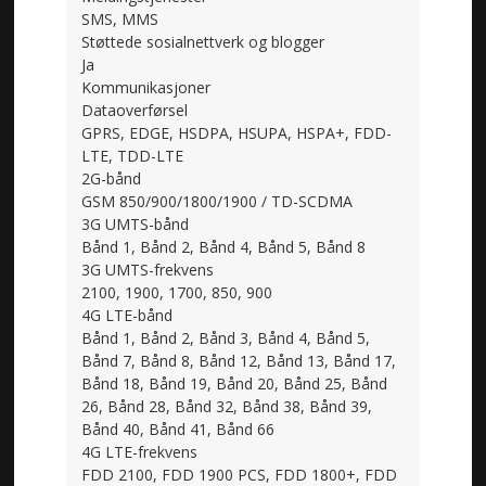
SMS, MMS
Støttede sosialnettverk og blogger
Ja
Kommunikasjoner
Dataoverførsel
GPRS, EDGE, HSDPA, HSUPA, HSPA+, FDD-
LTE, TDD-LTE
2G-bånd
GSM 850/900/1800/1900 / TD-SCDMA
3G UMTS-bånd
Bånd 1, Bånd 2, Bånd 4, Bånd 5, Bånd 8
3G UMTS-frekvens
2100, 1900, 1700, 850, 900
4G LTE-bånd
Bånd 1, Bånd 2, Bånd 3, Bånd 4, Bånd 5,
Bånd 7, Bånd 8, Bånd 12, Bånd 13, Bånd 17,
Bånd 18, Bånd 19, Bånd 20, Bånd 25, Bånd
26, Bånd 28, Bånd 32, Bånd 38, Bånd 39,
Bånd 40, Bånd 41, Bånd 66
4G LTE-frekvens
FDD 2100, FDD 1900 PCS, FDD 1800+, FDD