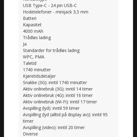
USB Type-C - 24 pin USB-C
Hodetelefoner - minijack 3,5 mm
Batteri
Kapasitet
4000 mAh
Trådløs lading
Ja
Standarder for trådløs lading
WPC, PMA
Taletid
1740 minutter
Kjøretidsdetaljer
Snakke (3G): inntil 1740 minutter
Aktiv onlinebruk (3G): inntil 14 timer
Aktiv onlinebruk (4G): inntil 16 timer
Aktiv onlinebruk (Wi-Fi): inntil 17 timer
Avspilling (lyd): inntil 59 timer
Avspilling (lyd (alltid på display av)): inntil 95
timer
Avspilling (video): inntil 20 timer
Diverse