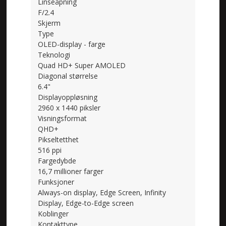
Linseåpning
F/2.4
Skjerm
Type
OLED-display - farge
Teknologi
Quad HD+ Super AMOLED
Diagonal størrelse
6.4"
Displayoppløsning
2960 x 1440 piksler
Visningsformat
QHD+
Pikseltetthet
516 ppi
Fargedybde
16,7 millioner farger
Funksjoner
Always-on display, Edge Screen, Infinity
Display, Edge-to-Edge screen
Koblinger
Kontakttype