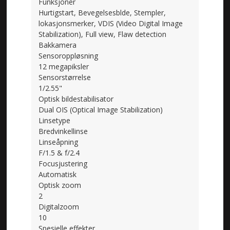
Funksjoner
Hurtigstart, Bevegelsesblde, Stempler,
lokasjonsmerker, VDIS (Video Digital Image
Stabilization), Full view, Flaw detection
Bakkamera
Sensoroppløsning
12 megapiksler
Sensorstørrelse
1/2.55"
Optisk bildestabilisator
Dual OIS (Optical Image Stabilization)
Linsetype
Bredvinkellinse
Linseåpning
F/1.5 & f/2.4
Focusjustering
Automatisk
Optisk zoom
2
Digitalzoom
10
Spesielle effekter