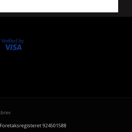
sbrev
 Foretaksregisteret 924501588