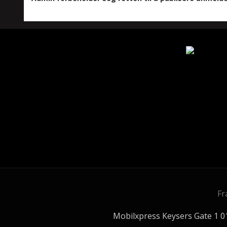
Fr
Mobilxpress Keysers Gate 1 