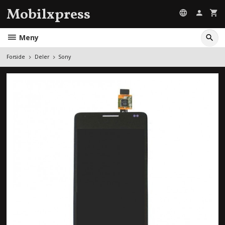
Gå
Mobilxpress
til
innholdet
Meny
Forside
Deler
Sony