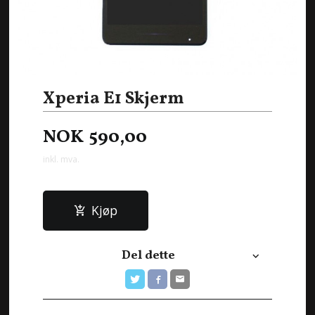
Xperia E1 Skjerm
NOK
590,00
inkl. mva.
Kjøp
Del dette