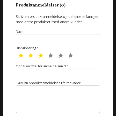
Produktanmeldelser (0)
Skriv en produktanmeldelse og del dine erfaringer
med dette produktet med andre kunder.
Navn
Din vurdering?
1 star
2 star
3 star
4 star
5 star
6 star
Oppgi en tittel for anmeldelsen din
Skriv inn produktanmeldelsen i feltet under