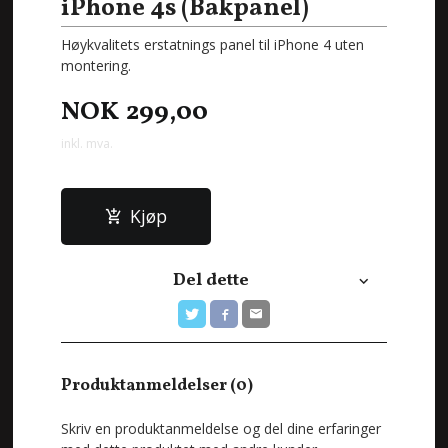
iPhone 4s (Bakpanel)
Høykvalitets erstatnings panel til iPhone 4 uten
montering.
NOK
299,00
inkl. mva.
Kjøp
Del dette
Produktanmeldelser (0)
Skriv en produktanmeldelse og del dine erfaringer