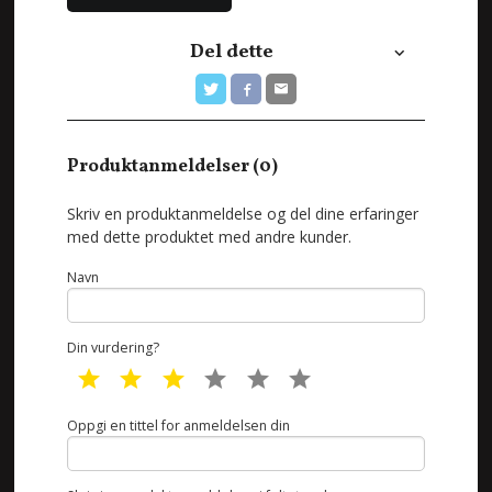
Del dette
Produktanmeldelser (0)
Skriv en produktanmeldelse og del dine erfaringer
med dette produktet med andre kunder.
Navn
Din vurdering?
1 star
2 star
3 star
4 star
5 star
6 star
Oppgi en tittel for anmeldelsen din