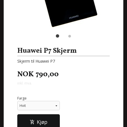
Huawei P7 Skjerm
Skjerm til Huawei P7
NOK
790,00
inkl. mva.
Farge
Kjøp