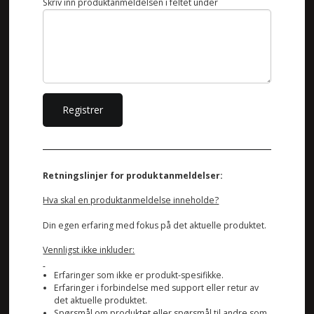
Skriv inn produktanmeldelsen i feltet under
Retningslinjer for produktanmeldelser:
Hva skal en produktanmeldelse inneholde?
Din egen erfaring med fokus på det aktuelle produktet.
Vennligst ikke inkluder:
Erfaringer som ikke er produkt-spesifikke.
Erfaringer i forbindelse med support eller retur av
det aktuelle produktet.
Spørsmål om produktet eller spørsmål til andre som