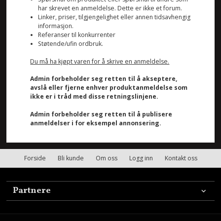
har skrevet en anmeldelse. Dette er ikke et forum.
Linker, priser, tilgjengelighet eller annen tidsavhengig
informasjon.
Referanser til konkurrenter
Støtende/ufin ordbruk.
Du må ha kjøpt varen for å skrive en anmeldelse.
Admin forbeholder seg retten til å akseptere,
avslå eller fjerne enhver produktanmeldelse som
ikke er i tråd med disse retningslinjene.
Admin forbeholder seg retten til å publisere
anmeldelser i for eksempel annonsering.
Forside
Bli kunde
Om oss
Logg inn
Kontakt oss
Partnere